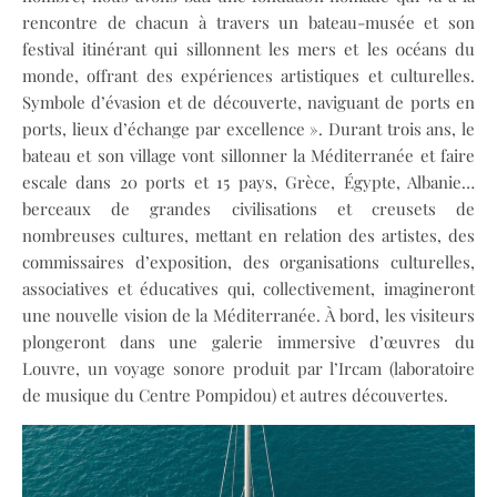
rencontre de chacun à travers un bateau-musée et son
festival itinérant qui sillonnent les mers et les océans du
monde, offrant des expériences artistiques et culturelles.
Symbole d’évasion et de découverte, naviguant de ports en
ports, lieux d’échange par excellence ». Durant trois ans, le
bateau et son village vont sillonner la Méditerranée et faire
escale dans 20 ports et 15 pays, Grèce, Égypte, Albanie…
berceaux de grandes civilisations et creusets de
nombreuses cultures, mettant en relation des artistes, des
commissaires d’exposition, des organisations culturelles,
associatives et éducatives qui, collectivement, imagineront
une nouvelle vision de la Méditerranée. À bord, les visiteurs
plongeront dans une galerie immersive d’œuvres du
Louvre, un voyage sonore produit par l’Ircam (laboratoire
de musique du Centre Pompidou) et autres découvertes.