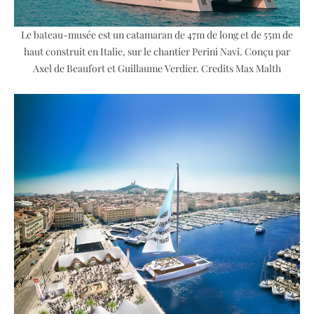
Le bateau-musée est un catamaran de 47m de long et de 55m de
haut construit en Italie, sur le chantier Perini Navi. Conçu par
Axel de Beaufort et Guillaume Verdier. Credits Max Malth