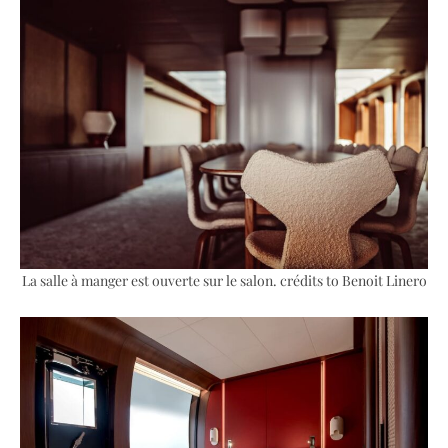
La salle à manger est ouverte sur le salon. crédits to Benoit Linero