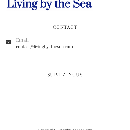
CONTACT
Email
contact@livingby-thesea.com
SUIVEZ-NOUS
Copyright Livingby-theSea.com