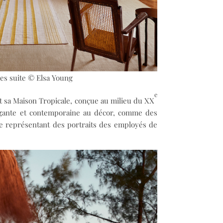
es suite © Elsa Young
e
t sa Maison Tropicale, conçue au milieu du XX
élégante et contemporaine au décor, comme des
loe représentant des portraits des employés de