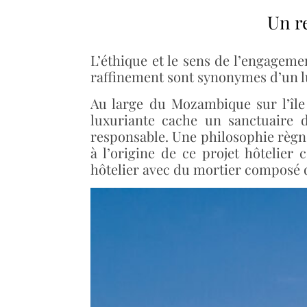
Un r
L’éthique et le sens de l’engageme
raffinement sont synonymes d’un l
Au large du Mozambique sur l’île
luxuriante cache un sanctuaire d
responsable. Une philosophie règne
à l’origine de ce projet hôtelier
hôtelier avec du mortier composé de