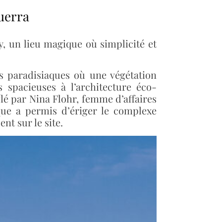
uerra
y, un lieu magique où simplicité et
s paradisiaques où une végétation
 spacieuses à l’architecture éco-
lé par Nina Flohr, femme d’affaires
ique a permis d’ériger le complexe
nt sur le site.