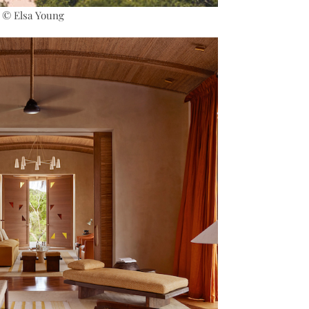
. © Elsa Young