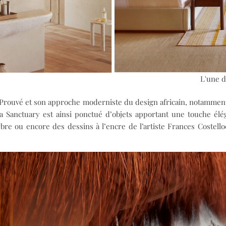
L'une d
n Prouvé et son approche moderniste du design africain, notammen
awa Sanctuary est ainsi ponctué d’objets apportant une touche 
bre ou encore des dessins à l’encre de l’artiste Frances Costel