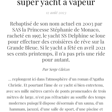
super yacht à vapeur
12 août 2023
Rebaptisé de son nom actuel en 2003 par
SAS la Princesse Stéphanie de Monaco,
racheté en 1997, le yacht SS Delphine se loue
pour effectuer des croisières de rêve sur la
Grande Bleue. Si le yacht a fêté en avril 2021
ses cents printemps, il n’a pas pris une ride
pour autant.
Par Serge Gleizes
… replongent ici dans l’atmosphère d’un roman d’Agatha
Christie. Et pourtant l’âme de ce yacht si bien entretenu,
avec ses mille mètres carrés de ponts promenades de trois
mètres de large, n’est pas réfractaire au souffle des temps
modernes puisqu’il dispose désormais d’un sauna, d’un
hammam, jacuzzi, d’une salle de sport, d’une piscine et