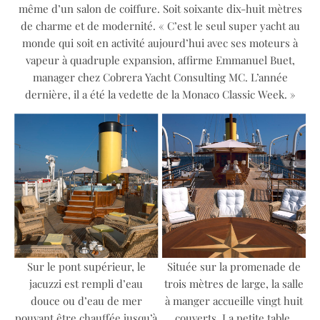
même d’un salon de coiffure. Soit soixante dix-huit mètres
de charme et de modernité. « C’est le seul super yacht au
monde qui soit en activité aujourd’hui avec ses moteurs à
vapeur à quadruple expansion, affirme Emmanuel Buet,
manager chez Cobrera Yacht Consulting MC. L’année
dernière, il a été la vedette de la Monaco Classic Week. »
Sur le pont supérieur, le
Située sur la promenade de
jacuzzi est rempli d’eau
trois mètres de large, la salle
douce ou d’eau de mer
à manger accueille vingt huit
pouvant être chauffée jusqu’à
couverts. La petite table,