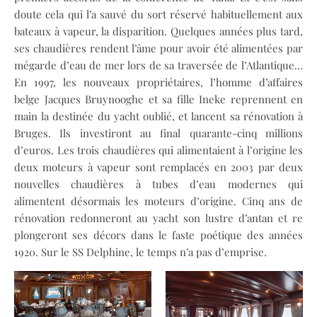
doute cela qui l’a sauvé du sort réservé habituellement aux
bateaux à vapeur, la disparition. Quelques années plus tard,
ses chaudières rendent l’âme pour avoir été alimentées par
mégarde d’eau de mer lors de sa traversée de l’Atlantique…
En 1997, les nouveaux propriétaires, l’homme d’affaires
belge Jacques Bruynooghe et sa fille Ineke reprennent en
main la destinée du yacht oublié, et lancent sa rénovation à
Bruges. Ils investiront au final quarante-cinq millions
d’euros. Les trois chaudières qui alimentaient à l’origine les
deux moteurs à vapeur sont remplacés en 2003 par deux
nouvelles chaudières à tubes d’eau modernes qui
alimentent désormais les moteurs d’origine. Cinq ans de
rénovation redonneront au yacht son lustre d’antan et re
plongeront ses décors dans le faste poétique des années
1920. Sur le SS Delphine, le temps n’a pas d’emprise.