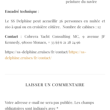
peinture du navire
Encadré technique
:
Le SS Delphine peut accueillir 26 personnes en nuitée et
160 à quai ou en croisière côtière. Nombre de cabines : 12
Contact
: Cobrera Yacht Consulting MC, 9 avenue JF
Kennedy, 98000 Monaco, + 33 (0) 6 21 28 24 96
https://ss-delphine.cruises/fr/contact/
https://ss-
delphine.cruises/fr/contact/
LAISSER UN COMMENTAIRE
Votre adresse e-mail ne sera pas publiée.
Les champs
obligatoires sont indiqués avec
*