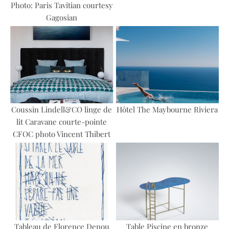
Photo: Paris Tavitian courtesy
Gagosian
Coussin Lindell&CO linge de
Hôtel The Maybourne Riviera
lit Caravane courte-pointe
CFOC photo Vincent Thibert
Tableau de Florence Denou
Table Piscine en bronze