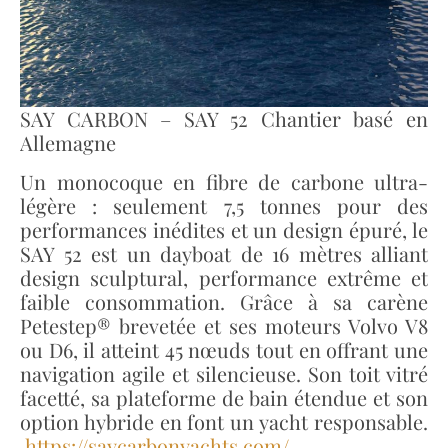
SAY CARBON – SAY 52 Chantier basé en
Allemagne
Un monocoque en fibre de carbone ultra-
légère : seulement 7,5 tonnes pour des
performances inédites et un design épuré, le
SAY 52 est un dayboat de 16 mètres alliant
design sculptural, performance extrême et
faible consommation. Grâce à sa carène
Petestep® brevetée et ses moteurs Volvo V8
ou D6, il atteint 45 nœuds tout en offrant une
navigation agile et silencieuse. Son toit vitré
facetté, sa plateforme de bain étendue et son
option hybride en font un yacht responsable.
https://saycarbonyachts.com/