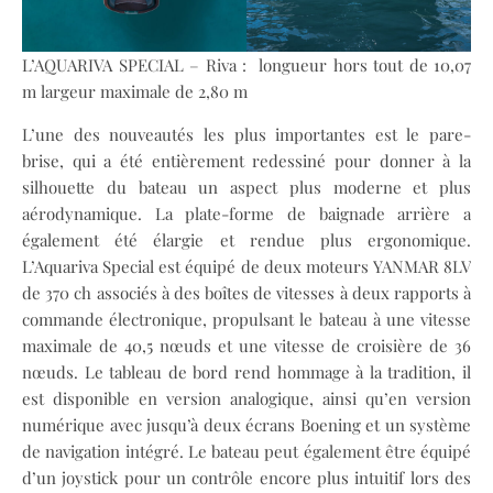
L’AQUARIVA SPECIAL – Riva : longueur hors tout de 10,07
m largeur maximale de 2,80 m
L’une des nouveautés les plus importantes est le pare-
brise, qui a été entièrement redessiné pour donner à la
silhouette du bateau un aspect plus moderne et plus
aérodynamique. La plate-forme de baignade arrière a
également été élargie et rendue plus ergonomique.
L’Aquariva Special est équipé de deux moteurs YANMAR 8LV
de 370 ch associés à des boîtes de vitesses à deux rapports à
commande électronique, propulsant le bateau à une vitesse
maximale de 40,5 nœuds et une vitesse de croisière de 36
nœuds. Le tableau de bord rend hommage à la tradition, il
est disponible en version analogique, ainsi qu’en version
numérique avec jusqu’à deux écrans Boening et un système
de navigation intégré. Le bateau peut également être équipé
d’un joystick pour un contrôle encore plus intuitif lors des