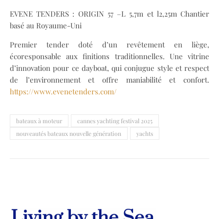
EVENE TENDERS : ORIGIN 57 –L 5,7m et l2,25m Chantier
basé au Royaume-Uni
Premier tender doté d’un revêtement en liège,
écoresponsable aux finitions traditionnelles. Une vitrine
d’innovation pour ce dayboat, qui conjugue style et respect
de l’environnement et offre maniabilité et confort.
https://www.evenetenders.com/
bateaux à moteur
cannes yachting festival 2025
nouveautés bateaux nouvelle génération
yachts