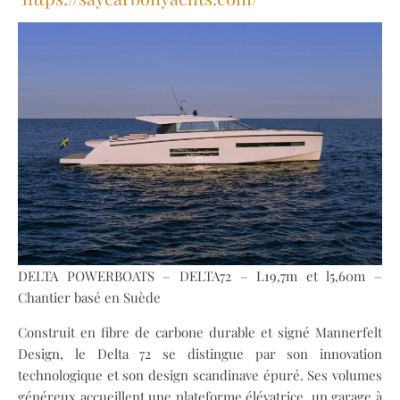
DELTA POWERBOATS – DELTA72 – L19,7m et l5,60m –
Chantier basé en Suède
Construit en fibre de carbone durable et signé Mannerfelt
Design, le Delta 72 se distingue par son innovation
technologique et son design scandinave épuré. Ses volumes
généreux accueillent une plateforme élévatrice, un garage à