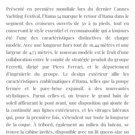
Présenté en première mondiale lors du dernier Cannes
Yachting Festival, l’Itama 54 marque le retour d’Itama dans le
segment des croiseurs ouverts de 50 à 59 pieds, tout en
conservant le style essentiel et reconnaissable qui a toujours
été l’une des caractéristiques distinctives de chaque
modèle. Avec une longueur hors tout de 16,44 mètres et une
largeur de 4,73 mètres, le nouveau modèle est le fruit d’une
collaboration entre le comité de stratégie produit du groupe
Ferretti, dirigé par Piero Ferrari, et le département
d’ingénierie du groupe. Le design extérieur allie les
caractéristiques emblématiques d’Itama, telles que la poupe
fermée et le pare-brise expansif, à des nouveautés
stylistiques. Parmi celles-ci, on trouve le grand bain de
soleil affleurant le pont avant, une disposition qui ajoute de
la continuité aux lignes extérieures, et les vitrages latéraux
qui, pour la première fois, s’étendent sur toute la longueur
de la coque. À tribord, également au milieu du bateau, se
trouve la cabine invités, disponible avec un lit queen-size ou