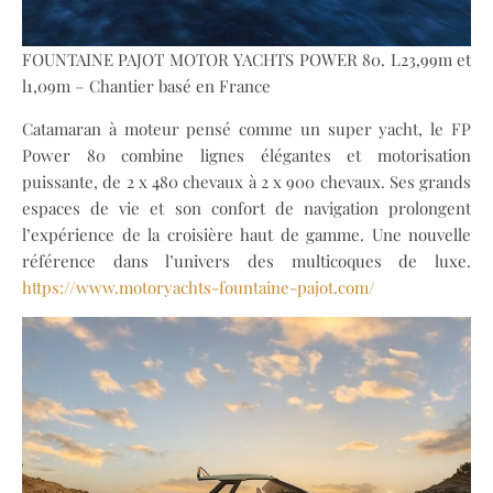
FOUNTAINE PAJOT MOTOR YACHTS POWER 80. L23,99m et
l1,09m – Chantier basé en France
Catamaran à moteur pensé comme un super yacht, le FP
Power 80 combine lignes élégantes et motorisation
puissante, de 2 x 480 chevaux à 2 x 900 chevaux. Ses grands
espaces de vie et son confort de navigation prolongent
l’expérience de la croisière haut de gamme. Une nouvelle
référence dans l’univers des multicoques de luxe.
https://www.motoryachts-fountaine-pajot.com/