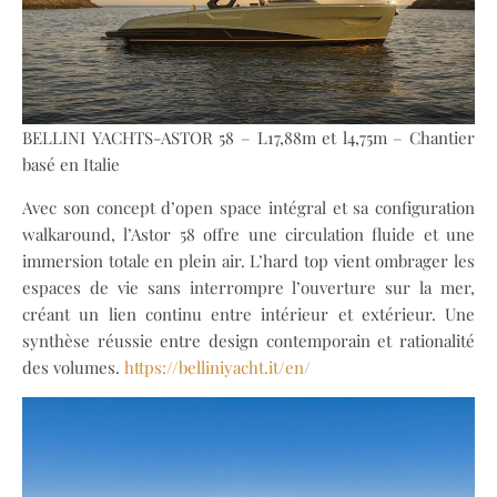
BELLINI YACHTS-ASTOR 58 – L17,88m et l4,75m – Chantier
basé en Italie
Avec son concept d’open space intégral et sa configuration
walkaround, l’Astor 58 offre une circulation fluide et une
immersion totale en plein air. L’hard top vient ombrager les
espaces de vie sans interrompre l’ouverture sur la mer,
créant un lien continu entre intérieur et extérieur. Une
synthèse réussie entre design contemporain et rationalité
des volumes.
https://belliniyacht.it/en/