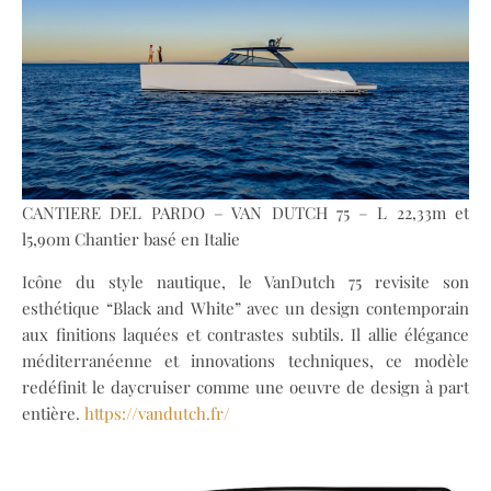
CANTIERE DEL PARDO – VAN DUTCH 75 – L 22,33m et
l5,90m Chantier basé en Italie
Icône du style nautique, le VanDutch 75 revisite son
esthétique “Black and White” avec un design contemporain
aux finitions laquées et contrastes subtils. Il allie élégance
méditerranéenne et innovations techniques, ce modèle
redéfinit le daycruiser comme une oeuvre de design à part
entière.
https://vandutch.fr/