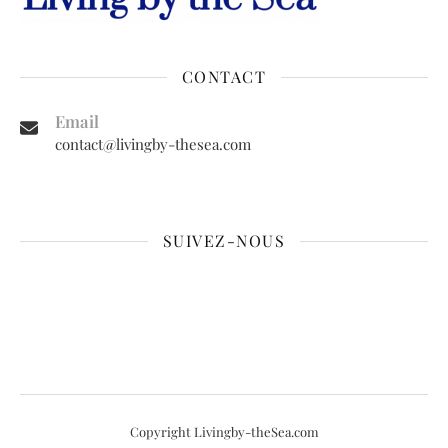
CONTACT
Email
contact@livingby-thesea.com
SUIVEZ-NOUS
Copyright Livingby-theSea.com