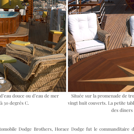
li d’eau douce ou d’eau de mer
Située sur la promenade de troi
’à 30 degrés C.
vingt huit couverts. La petite t
des diners 
tomobile Dodge Brothers, Horace Dodge fut le commanditaire d