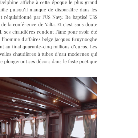
Delphine affiche à cette époque le plus grand
uille puisqu’il manque de disparaître dans les
t réquisitionné par l’US Navy. Re baptisé USS
de la conférence de Yalta. Et c’est sans doute
rd, ses chaudières rendent l’âme pour avoir été
s, l’homme d’affaires belge Jacques Bruynooghe
ont au final quarante-cinq millions d’euros. Les
uvelles chaudières à tubes d’eau modernes qui
e plongeront ses décors dans le faste poétique