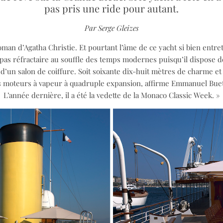
pas pris une ride pour autant.
Par Serge Gleizes
man d’Agatha Christie. Et pourtant l’âme de ce yacht si bien entre
 pas réfractaire au souffle des temps modernes puisqu’il dispose 
d’un salon de coiffure. Soit soixante dix-huit mètres de charme et
ses moteurs à vapeur à quadruple expansion, affirme Emmanuel Bu
L’année dernière, il a été la vedette de la Monaco Classic Week. »