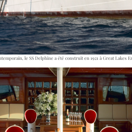
temporain, le SS Delphine a été construit en 1921 à Great Lakes E