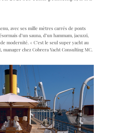
tenu, avec ses mille mètres carrés de ponts
désormais d’un sauna, d’un hammam, jacuzzi,
 de modernité. « C’est le seul super yacht au
et, manager chez Cobrera Yacht Consulting MC.