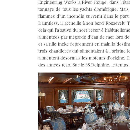
Engineering Works à River Rouge, dans l’état
tonnage de tous les yachts d’Amérique. Mais d
flammes d’un incendie survenu dans le port d
Dauntless, il accueille à son bord Roosevelt,
cela qui l’a sauvé du sort réservé habituellem
alimentées par mégarde d’eau de mer lors de s
et sa fille Ineke reprennent en main la destiné
trois chaudières qui alimentaient à l’origin
alimentent désormais les moteurs d’origine. C
des années 1920. Sur le SS Delphine, le temps