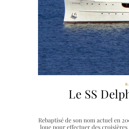
B
Le SS Delph
Rebaptisé de son nom actuel en 200
loue pour effectuer des croisières 