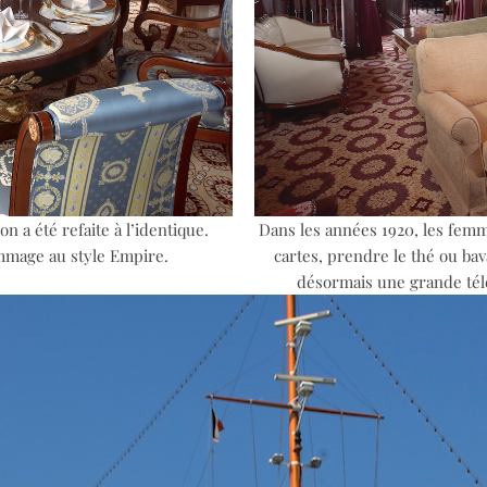
on a été refaite à l’identique.
Dans les années 1920, les femm
ommage au style Empire.
cartes, prendre le thé ou bava
désormais une grande télé