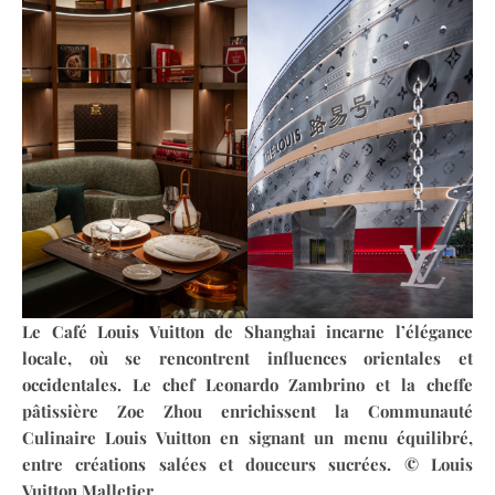
Le Café Louis Vuitton de Shanghai incarne l’élégance
locale, où se rencontrent influences orientales et
occidentales. Le chef Leonardo Zambrino et la cheffe
pâtissière Zoe Zhou enrichissent la Communauté
Culinaire Louis Vuitton en signant un menu équilibré,
entre créations salées et douceurs sucrées. © Louis
Vuitton Malletier