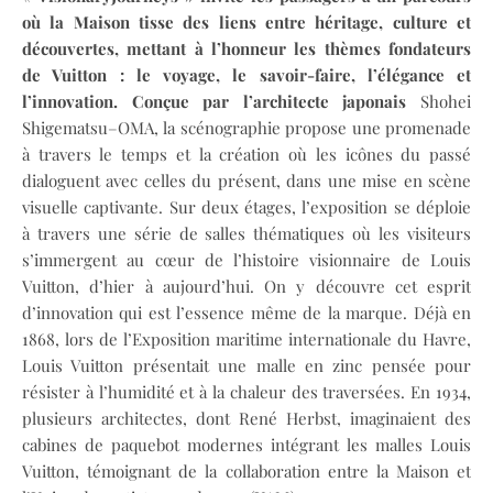
où la Maison tisse des liens entre héritage, culture et
découvertes, mettant à l’honneur les thèmes fondateurs
de Vuitton : le voyage, le savoir-faire, l’élégance et
l’innovation. Conçue par l’architecte japonais
Shohei
Shigematsu–OMA, la scénographie propose une promenade
à travers le temps et la création où les icônes du passé
dialoguent avec celles du présent, dans une mise en scène
visuelle captivante. Sur deux étages, l’exposition se déploie
à travers une série de salles thématiques où les visiteurs
s’immergent au cœur de l’histoire visionnaire de Louis
Vuitton, d’hier à aujourd’hui. On y découvre cet esprit
d’innovation qui est l’essence même de la marque. Déjà en
1868, lors de l’Exposition maritime internationale du Havre,
Louis Vuitton présentait une malle en zinc pensée pour
résister à l’humidité et à la chaleur des traversées. En 1934,
plusieurs architectes, dont René Herbst, imaginaient des
cabines de paquebot modernes intégrant les malles Louis
Vuitton, témoignant de la collaboration entre la Maison et