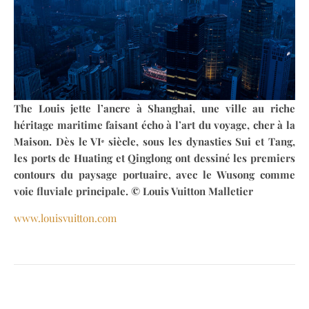
The Louis jette l’ancre à Shanghai, une ville au riche
héritage maritime faisant écho à l’art du voyage, cher à la
Maison. Dès le VIᵉ siècle, sous les dynasties Sui et Tang,
les ports de Huating et Qinglong ont dessiné les premiers
contours du paysage portuaire, avec le Wusong comme
voie fluviale principale. © Louis Vuitton Malletier
www.louisvuitton.com