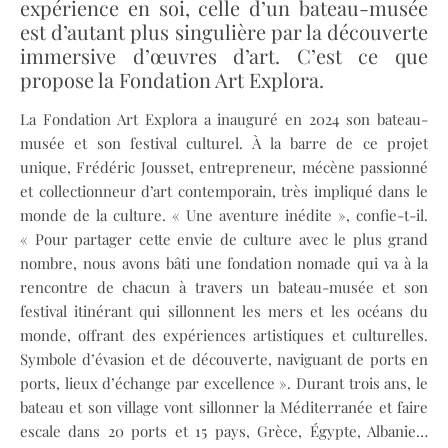
expérience en soi, celle d’un bateau-musée
est d’autant plus singulière par la découverte
immersive d’œuvres d’art. C’est ce que
propose la Fondation Art Explora.
La Fondation Art Explora a inauguré en 2024 son bateau-
musée et son festival culturel. À la barre de ce projet
unique, Frédéric Jousset, entrepreneur, mécène passionné
et collectionneur d’art contemporain, très impliqué dans le
monde de la culture. « Une aventure inédite », confie-t-il.
« Pour partager cette envie de culture avec le plus grand
nombre, nous avons bâti une fondation nomade qui va à la
rencontre de chacun à travers un bateau-musée et son
festival itinérant qui sillonnent les mers et les océans du
monde, offrant des expériences artistiques et culturelles.
Symbole d’évasion et de découverte, naviguant de ports en
ports, lieux d’échange par excellence ». Durant trois ans, le
bateau et son village vont sillonner la Méditerranée et faire
escale dans 20 ports et 15 pays, Grèce, Égypte, Albanie…