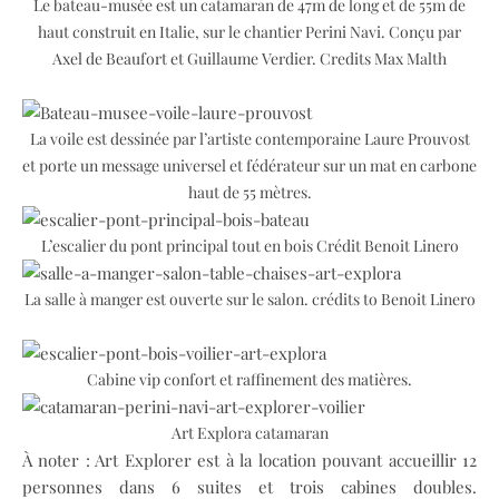
Le bateau-musée est un catamaran de 47m de long et de 55m de
haut construit en Italie, sur le chantier Perini Navi. Conçu par
Axel de Beaufort et Guillaume Verdier. Credits Max Malth
La voile est dessinée par l’artiste contemporaine Laure Prouvost
et porte un message universel et fédérateur sur un mat en carbone
haut de 55 mètres.
L’escalier du pont principal tout en bois Crédit Benoit Linero
La salle à manger est ouverte sur le salon. crédits to Benoit Linero
Cabine vip confort et raffinement des matières.
Art Explora catamaran
À noter : Art Explorer est à la location pouvant accueillir 12
personnes dans 6 suites et trois cabines doubles.